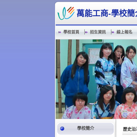
萬能工商-學校簡
學校首頁
招生資訊
線上報名
學校簡介
歷史沿