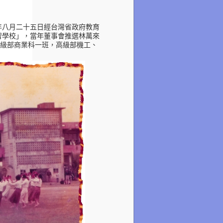
年八月二十五日經台灣省政府教育
習學校」，當年董事會推選林萬來
級部商業科一班，高級部機工、