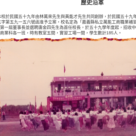
歷史沿革
本校於民國五十九年由林萬來先生與黃能才先生共同創辦，於民國五十九
五字第五九一五六號函准予立案，校名定為「嘉義縣私立萬能工商職業補
第一屆董事長並選聘唐金四先生為首任校長，於五十九學年度起，招收中
商業科各一班，時有教室五間，實習工場一間，學生數計
人。
185