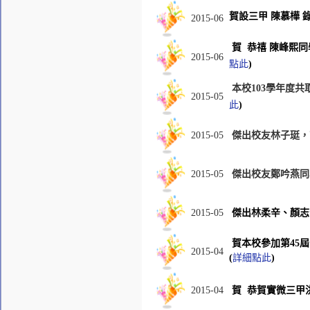
賀設三甲 陳慕樺 
2015-06
賀 恭禧 陳峰熙同
2015-06
點此
)
本校103學年度共
2015-05
此
)
2015-05
傑出校友林子珽，
2015-05
傑出校友鄭吟燕同
2015-05
傑出林柔辛、顏志
賀本校參加第45
2015-04
(
詳細點此
)
2015-04
賀 恭賀實微三甲洪