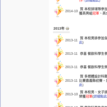
(詳細點此)
作!
賀 本校排球隊參加
2014-10
獲高男組
冠軍
、高
2013年
賀 本校男排參加
2013-11
此
)
2013-11
恭喜 餐飲科學生
2013-11
恭喜 餐飲科學生
賀 多媒體設計科
2013-11
比賽嘉義縣初賽，
此
)
賀 本校男、女子
2013-10
榮獲
冠軍
(
詳細點此