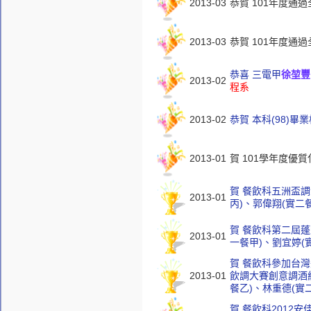
2013-03
恭賀 101年度通
2013-03
恭賀 101年度通
恭喜 三電甲
徐堃豐
2013-02
程系
2013-02
恭賀 本科(98)畢
2013-01
賀 101學年度優
賀 餐飲科五洲盃
2013-01
丙)、郭偉翔(實二
賀 餐飲科第二屆
2013-01
一餐甲)、劉宜婷(
賀 餐飲科參加台灣
2013-01
飲調大賽創意調酒
餐乙)、林重德(實
賀 餐飲科2012