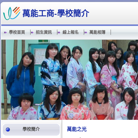
萬能工商-學校簡介
學校首頁
招生資訊
線上報名
萬能相簿
學校簡介
萬能之光