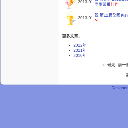
2013-01
同學榮獲
佳作
賀 第12屆全國
2013-01
名
更多文章...
2012年
2011年
2010年
«
最先
前一
第
Designe