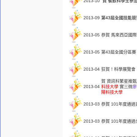
2013-10
賀 餐飲科學生參
2013-09
第43屆全國技能競
2013-05
恭賀 馬來西亞國際
2013-05
第43屆全國分區
2013-04
狂賀！科學展覽會
賀 資訊科繁星推甄
2013-04
科技大學
實三微
廖
陽科技大學
2013-03
恭賀 101年度通
2013-03
恭賀 101年度通