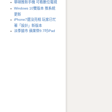
華碩推新手機 可看數位電視
Windows 10雙版本 推系統
更新
iPhone7還沒亮相 玩家已忙
著「設計」新版本
淡季搶市 蘋果祭9.7吋iPad