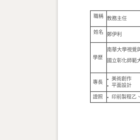
職稱
教務主任
姓名
鄭伊利
南華大學視覺
學歷
國立彰化師範
美術創作
專長
平面設計
證照
印前製程乙