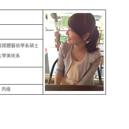
與媒體藝術學系
碩士
大學美術系
、丙級