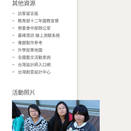
其他資源
訪客留言版
教育部十二年國教宣導
勞委會中部辦公室
碁峰資訊 線上測驗系統
專題製作參考
升學就業地圖
全國藝文活動查詢
台灣設計師入口網
台灣創意設計中心
活動照片