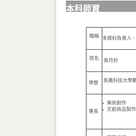
本科師資
職稱
多媒科負責人
姓名
吳月妙
吳鳳科技大學
學歷
美術創作
文創商品製作
專長