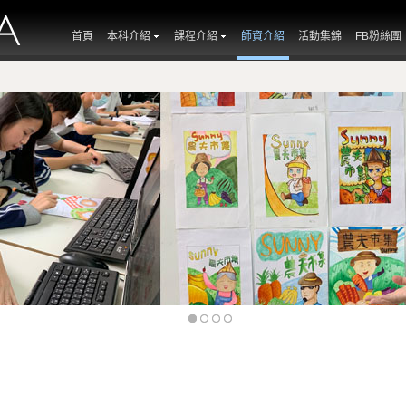
首頁
本科介紹
課程介紹
師資介紹
活動集錦
FB粉絲團