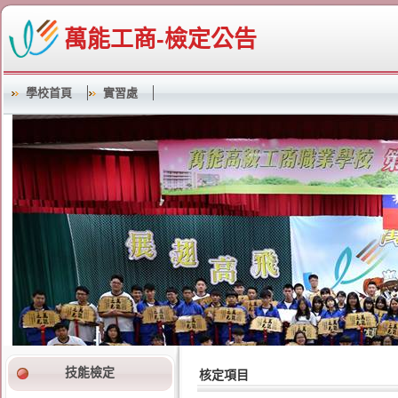
萬能工商-檢定公告
學校首頁
實習處
技能檢定
核定項目