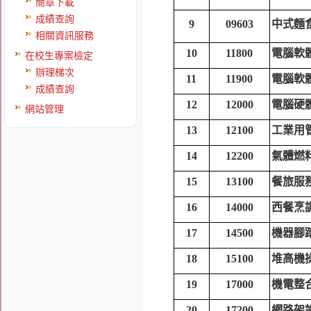
簡章下載
成績查詢
9
09603
中式麵
相關資訊服務
10
11800
電腦軟
在校生專案檢定
辦理梯次
11
11900
電腦軟
成績查詢
12
12000
電腦硬
網站管理
13
12100
工業用
14
12200
氣體燃
15
13100
餐旅服
16
14000
西餐烹
17
14500
機器腳
18
15100
堆高機
19
17000
機電整
20
17200
網路架