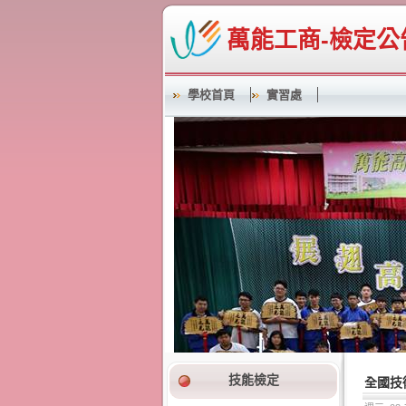
萬能工商-檢定公
學校首頁
實習處
技能檢定
全國技