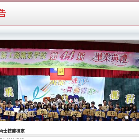
告
術士技能檢定