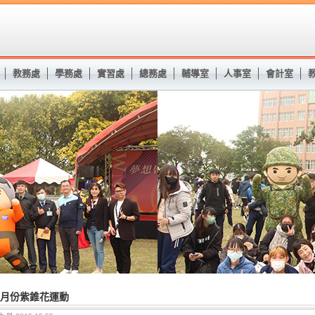
教務處
學務處
實習處
總務處
輔導室
人事室
會計室
年9月份紫錐花運動