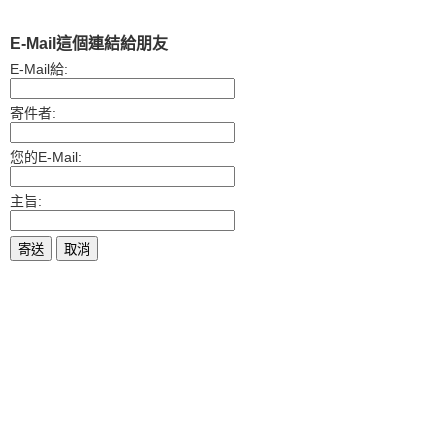
E-Mail這個連結給朋友
E-Mail給:
寄件者:
您的E-Mail:
主旨:
寄送
取消