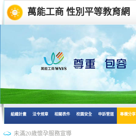
萬能工商 性別平等教育網
組織計畫
法令規章
相關表件
校園安全
申訴管道
專欄分享
未滿20歲懷孕服務宣導