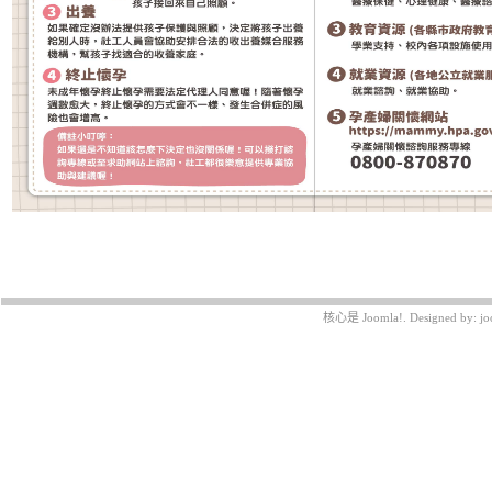
最近更新在 週五, 26 十二月 2025 01:22
核心是
Joomla!
. Designed by:
jo