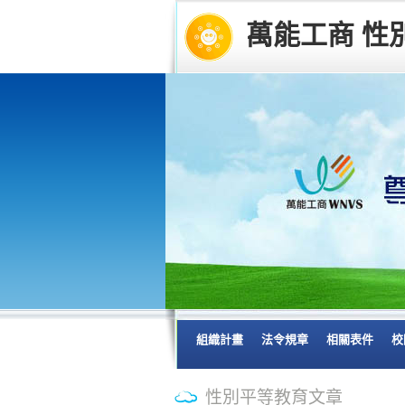
萬能工商 性
組織計畫
法令規章
相關表件
校
性別平等教育文章