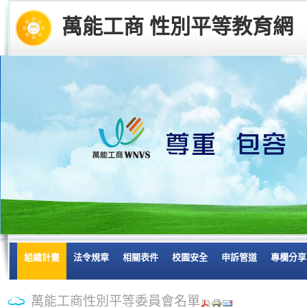
萬能工商 性別平等教育網
組織計畫
法令規章
相關表件
校園安全
申訴管道
專欄分享
萬能工商性別平等委員會名單