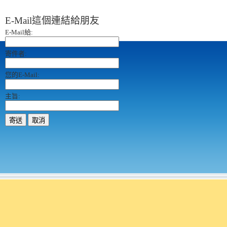
E-Mail這個連結給朋友
E-Mail給:
寄件者:
您的E-Mail:
主旨:
寄送
取消