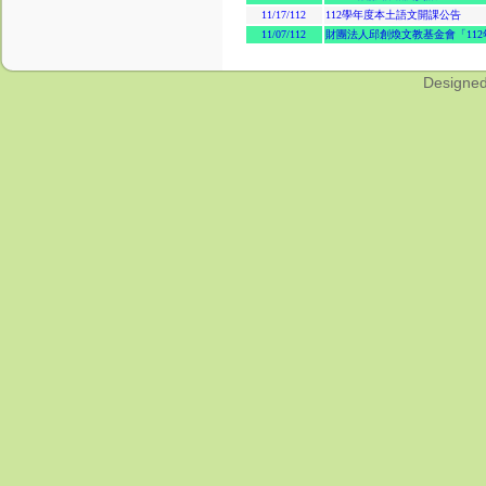
Designe