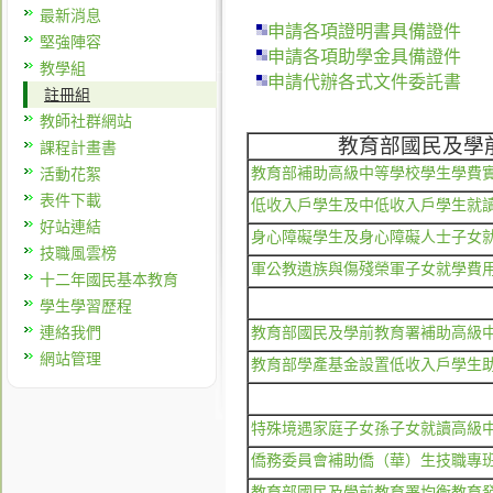
最新消息
申請各項證明書具備證件
堅強陣容
申請各項助學金具備證件
教學組
申請代辦各式文件委託書
註冊組
教師社群網站
教育部國民及學
課程計畫書
教育部補助高級中等學校學生學費
活動花絮
表件下載
低收入戶學生及中低收入戶學生就
好站連結
身心障礙學生及身心障礙人士子女
技職風雲榜
軍公教遺族與傷殘榮軍子女就學費
十二年國民基本教育
學生學習歷程
連絡我們
教育部國民及學前教育署補助高級
網站管理
教育部學產基金設置低收入戶學生
特殊境遇家庭子女孫子女就讀高級中
僑務委員會補助僑（華）生技職專
教育部國民及學前教育署均衡教育