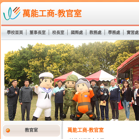
萬能工商-教官室
學校首頁
董事長室
校長室
國際處
教務處
學務處
實習處
教官室
萬能工商-教官室