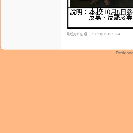
本校
10
說明：
月
8
日參
反黑、反罷凌等
最近更新在 週二, 13 十月 2015 15:24
Designe