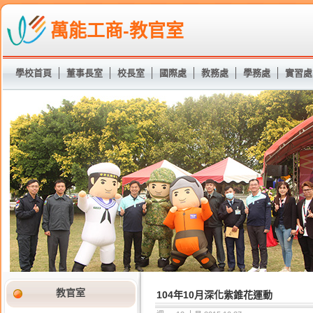
萬能工商-教官室
學校首頁
董事長室
校長室
國際處
教務處
學務處
實習處
教官室
104年10月深化紫錐花運動